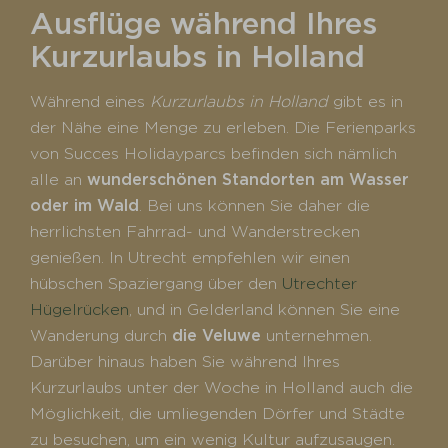
Ausflüge während Ihres
Kurzurlaubs in Holland
Während eines
Kurzurlaubs in Holland
gibt es in
der Nähe eine Menge zu erleben. Die Ferienparks
von Succes Holidayparcs befinden sich nämlich
alle an
wunderschönen Standorten am Wasser
oder im Wald
. Bei uns können Sie daher die
herrlichsten Fahrrad- und Wanderstrecken
genießen. In Utrecht empfehlen wir einen
hübschen Spaziergang über den
Utrechter
Hügelrücken
, und in Gelderland können Sie eine
Wanderung durch
die Veluwe
unternehmen.
Darüber hinaus haben Sie während Ihres
Kurzurlaubs unter der Woche in Holland auch die
Möglichkeit, die umliegenden Dörfer und Städte
zu besuchen, um ein wenig Kultur aufzusaugen.