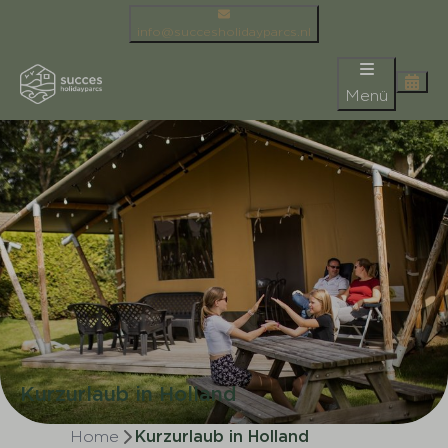
info@succesholidayparcs.nl
Menü
Kurzurlaub in Holland
Home
Kurzurlaub in Holland