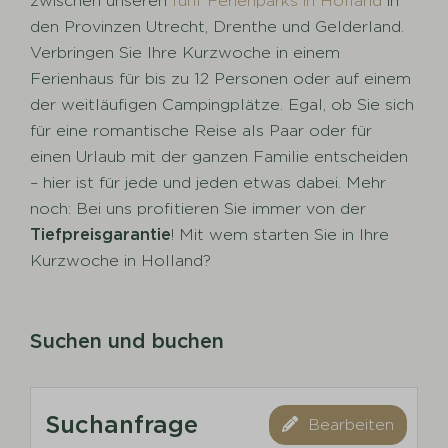
zwischen unseren
fünf Ferienparks in Holland
in
den Provinzen Utrecht, Drenthe und Gelderland.
Verbringen Sie Ihre Kurzwoche in einem
Ferienhaus für bis zu 12 Personen oder auf einem
der weitläufigen Campingplätze. Egal, ob Sie sich
für eine romantische Reise als Paar oder für
einen Urlaub mit der ganzen Familie entscheiden
– hier ist für jede und jeden etwas dabei. Mehr
noch: Bei uns profitieren Sie immer von der
Tiefpreisgarantie
! Mit wem starten Sie in Ihre
Kurzwoche in Holland?
Suchen und buchen
Suchanfrage
Bearbeiten