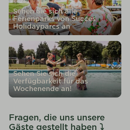
Sehen Sie sich alle
Ferienparks von Succes
Holidayparcs an
Sehen Sie sich die
Verfügbarkeit für das
Wochenende an!
Fragen, die uns unsere
Gäste gestellt haben ⤵