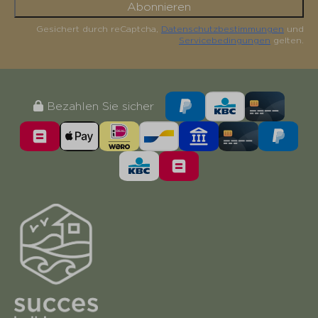
Abonnieren
Gesichert durch reCaptcha,
Datenschutzbestimmungen
und
Servicebedingungen
gelten.
Bezahlen Sie sicher