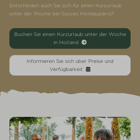
Entscheiden auch Sie sich für einen Kurzurlaub
unter der Woche bei Succes Holidayparcs?
Buchen Sie einen Kurzurlaub unter der Woche
in Holland
Informieren Sie sich über Preise und
Verfügbarkeit