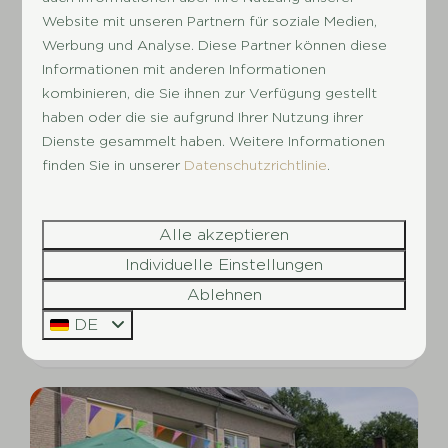
Website mit unseren Partnern für soziale Medien,
De Scherpenhof - Gelderland
Werbung und Analyse. Diese Partner können diese
Informationen mit anderen Informationen
kombinieren, die Sie ihnen zur Verfügung gestellt
haben oder die sie aufgrund Ihrer Nutzung ihrer
Dienste gesammelt haben. Weitere Informationen
finden Sie in unserer
Datenschutzrichtlinie
.
Alle akzeptieren
Individuelle Einstellungen
Ablehnen
DE
De Tien Heugten - Drente