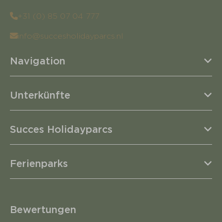
+31 (0) 85 07 04 777
info@succesholidayparcs.nl
Navigation
Unterkünfte
Succes Holidayparcs
Ferienparks
Bewertungen