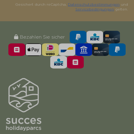
Gesichert durch reCaptcha,
Datenschutzbestimmungen
und
Servicebedingungen
gelten.
Bezahlen Sie sicher