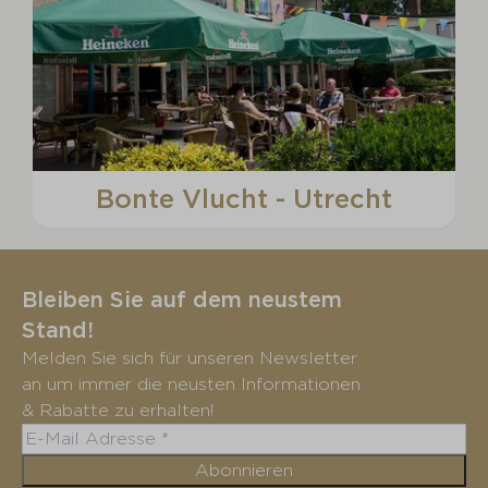
Bonte Vlucht - Utrecht
Bleiben Sie auf dem neustem
Stand!
Melden Sie sich für unseren Newsletter
an um immer die neusten Informationen
& Rabatte zu erhalten!
Abonnieren