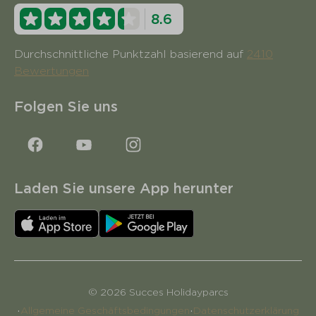
8.6
Durchschnittliche Punktzahl basierend auf
2410
Bewertungen
Folgen Sie uns
Laden Sie unsere App herunter
© 2026 Succes Holidayparcs
·
·
Allgemeine Geschäftsbedingungen
Datenschutzerklärung