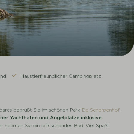
and
Haustierfreundlicher Campingplatz
arcs begrüßt Sie im schönen Park
De Scherpenhof
.
ener Yachthafen und Angelplätze inklusive
.
r nehmen Sie ein erfrischendes Bad. Viel Spaß!