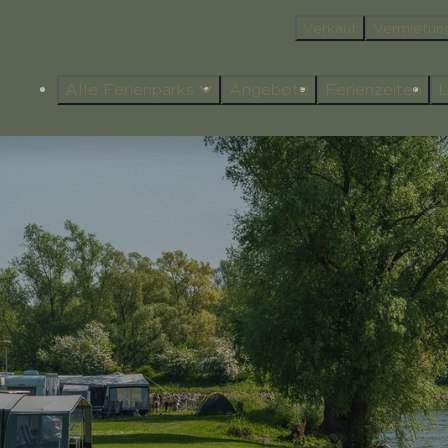
Verkauf
Vermietun
Alle Ferienparks
Angebote
Ferienzeiten
L