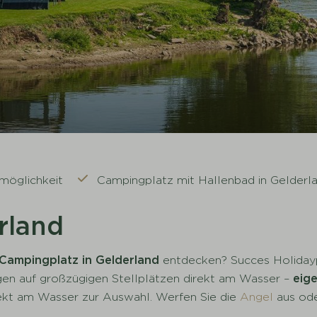
möglichkeit
Campingplatz mit Hallenbad in Gelderl
rland
Campingplatz in Gelderland
entdecken? Succes Holidayp
n auf großzügigen Stellplätzen direkt am Wasser –
eig
rekt am Wasser zur Auswahl. Werfen Sie die
Angel
aus ode