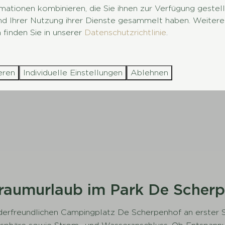
mationen kombinieren, die Sie ihnen zur Verfügung gestel
und Ihrer Nutzung ihrer Dienste gesammelt haben. Weitere
Meh
 finden Sie in unserer
Datenschutzrichtlinie
.
eren
Individuelle Einstellungen
Ablehnen
Traumurlaub im Park De Scher
erfreundlichen Campingplatz De Scherpenhof an erster St