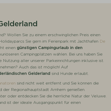
Gelderland
nd? Wollen Sie zu einem erschwinglichen Preis einen
Holidayparcs Sie gern im Ferienpark mit Jachthafen
De
ht einen
günstigen Campingurlaub in den
uxuriöseren Campingplätzen wählen. Bei uns haben Sie
 Nutzung aller unserer Parkeinrichtungen inklusive ist.
 nehmen? Auch das ist möglich! Auf
derländischen Gelderland
sind Hunde erlaubt.
anatoren
sind nicht weit entfernt und Sie können die
d der Regionalhauptstadt Arnhem genießen.
ter oder entdecken Sie die herrliche Natur der Veluwe.
nd ist der ideale Ausgangspunkt für einen