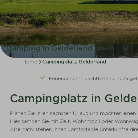
Camping in Gelderland
Home
Campingplatz Gelderland
Ferienpark mit Jachthafen und Angel
Campingplatz in Gelde
Planen Sie Ihren nächsten Urlaub und möchten einen
Hier campen Sie mit Zelt, Wohnmobil oder Wohnwage
Alternativ stehen Ihnen komfortable Unterkünfte di