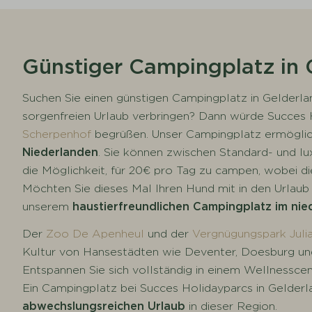
Günstiger Campingplatz in 
Suchen Sie einen günstigen Campingplatz in Gelderla
sorgenfreien Urlaub verbringen? Dann würde Succes 
Scherpenhof
begrüßen. Unser Campingplatz ermöglic
Niederlanden
. Sie können zwischen Standard- und l
die Möglichkeit, für 20€ pro Tag zu campen, wobei die
Möchten Sie dieses Mal Ihren Hund mit in den Urlaub
unserem
haustierfreundlichen Campingplatz im nie
Der
Zoo De Apenheul
und der
Vergnügungspark Juli
Kultur von Hansestädten wie Deventer, Doesburg un
Entspannen Sie sich vollständig in einem Wellnesscen
Ein Campingplatz bei Succes Holidayparcs in Gelderla
abwechslungsreichen Urlaub
in dieser Region.