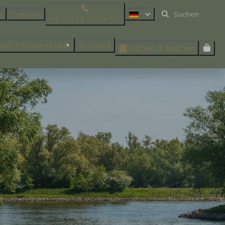
g
Camping
+31 (0) 85 07 04 777
ast-Minute-Urlaub
Kontakt
Suchen & Buchen