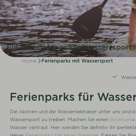
Ein Urlaub für echte Wasser(sport
Home
Ferienparks mit Wassersport
Wasse
Ferienparks für Wasse
Die Aktiven und die Wasserliebhaber unter uns sind b
Wassersport zu treiben. Machen Sie einen
Bootsurlau
Wasser vertraut. Hier werden Sie definitiv Ihr perfe
dieser
Ferienparks hat einen Badesee
. Fahren Sie Bo