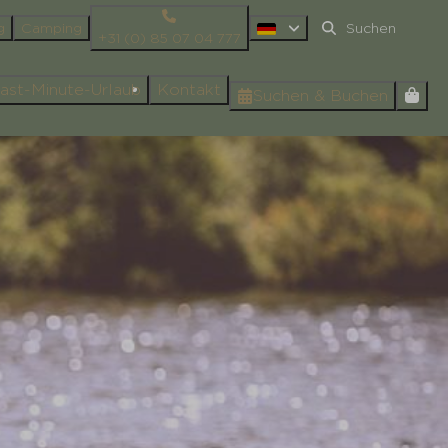
g
Camping
+31 (0) 85 07 04 777
ast-Minute-Urlaub
Kontakt
Suchen & Buchen