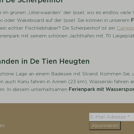
im grünen „Uiterwaarden” der Ijssel, wo es endlos viele 
i oder Wakeboard auf der Ijssel. Sie können in unserem
F
in echter Fischliebhaber? De Scherpenhof ist ein
Campin
rienpark mit seinem schönen Jachthafen mit 70 Liegeplätz
anden in De Tien Heugten
 schöne Lage an einem Badesee mit Strand. Kommen Sie, 
n auch Kanu fahren in Annen (23 km), Wasserski fahren 
en. In diesem unterhaltsamen
Ferienpark mit Wasserspo
ie
Abonnieren