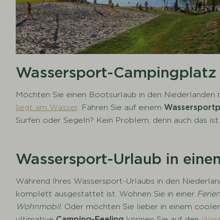
Wassersport-Campingplatz 
Möchten Sie einen Bootsurlaub in den Niederlanden
liegt am Wasser
. Fahren Sie auf einem
Wassersportpl
Surfen oder Segeln? Kein Problem, denn auch das ist
Wassersport-Urlaub in eine
Während Ihres Wassersport-Urlaubs in den Niederlan
komplett ausgestattet ist. Wohnen Sie in einer
Feri
Wohnmobil
. Oder möchten Sie lieber in einem coole
ultimative
Camping-Feeling
können Sie auf den
Wass