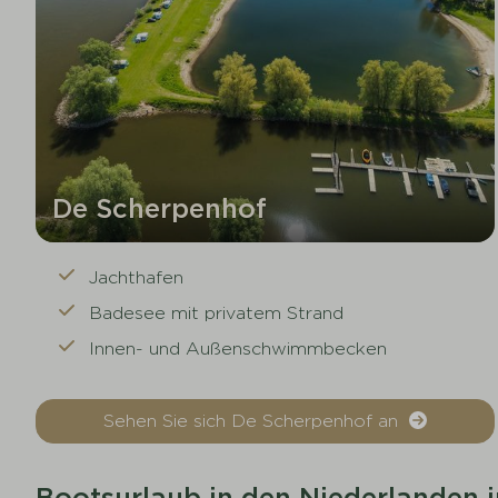
De Scherpenhof
Jachthafen
Badesee mit privatem Strand
Innen- und Außenschwimmbecken
Sehen Sie sich De Scherpenhof an
Bootsurlaub in den Niederlanden 