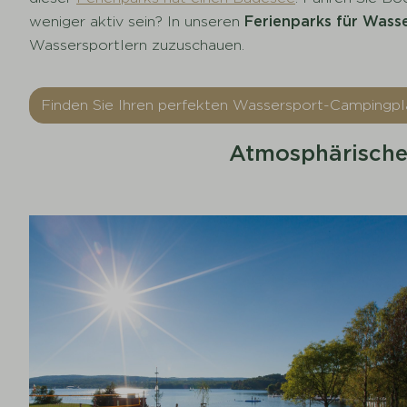
weniger aktiv sein? In unseren
Ferienparks für Wasse
Wassersportlern zuzuschauen.
Finden Sie Ihren perfekten Wassersport-Campingp
Atmosphärische