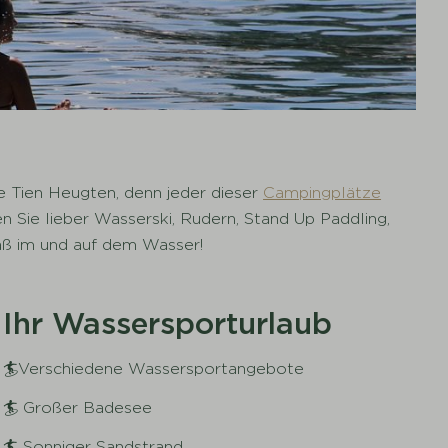
 Tien Heugten, denn jeder dieser
Campingplätze
Sie lieber Wasserski, Rudern, Stand Up Paddling,
paß im und auf dem Wasser!
Ihr Wassersporturlaub
🏄Verschiedene Wassersportangebote
🏄 Großer Badesee
🏄 Sonniger Sandstrand