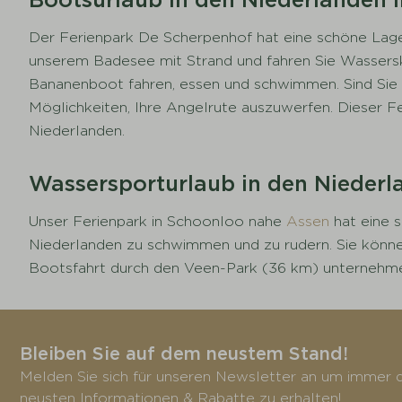
Der Ferienpark De Scherpenhof hat eine schöne Lage 
unserem Badesee mit Strand und fahren Sie Wassersk
Bananenboot fahren, essen und schwimmen. Sind Sie e
Möglichkeiten, Ihre Angelrute auszuwerfen. Dieser Fe
Niederlanden.
Wassersporturlaub in den Niederl
Unser Ferienpark in Schoonloo nahe
Assen
hat eine
Niederlanden zu schwimmen und zu rudern. Sie könne
Bootsfahrt durch den Veen-Park (36 km) unternehm
Bleiben Sie auf dem neustem Stand!
Melden Sie sich für unseren Newsletter an um immer d
neusten Informationen & Rabatte zu erhalten!