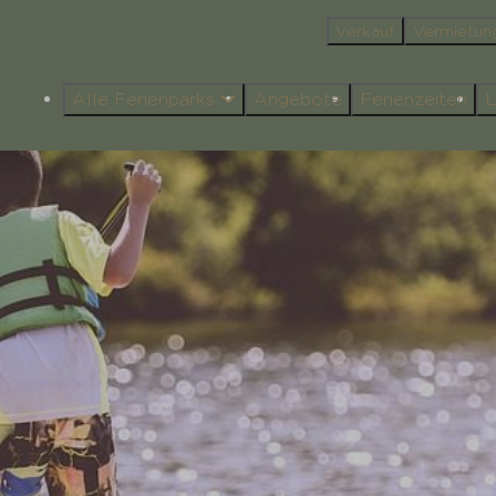
Verkauf
Vermietun
Alle Ferienparks
Angebote
Ferienzeiten
L