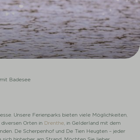
 mit Badesee
esse. Unsere Ferienparks bieten viele Möglichkeiten,
 diversen Orten in
Drenthe
, in Gelderland mit dem
 finden. De Scherpenhof und De Tien Heugten – jeder
 sich hinterher am Strand. Möchten Sie lieber