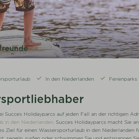
)freunde
rsporturlaub
In den Niederlanden
Ferienparks
rsportliebhaber
ei Succes Holidayparcs auf jeden Fall an der richtigen Adr
b in den Niederlanden
. Succes Holidayparcs macht Sie an
ktes Ziel für einen Wassersporturlaub in den Niederlanden
ot, segeln, surfen oder schwimmen Sie und entspannen Sie