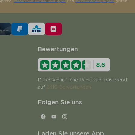
aptcha,
Datenschutzbestimmungen
und
Servicebedingungen
gelten.
Bewertungen
8.6
Durchschnittliche Punktzahl basierend
auf
2410 Bewertungen
Folgen Sie uns
Laden Sie unsere App