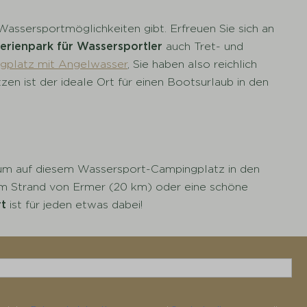
Wassersportmöglichkeiten gibt. Erfreuen Sie sich an
erienpark für Wassersportler
auch Tret- und
gplatz mit Angelwasser
, Sie haben also reichlich
en ist der ideale Ort für einen Bootsurlaub in den
um auf diesem Wassersport-Campingplatz in den
am Strand von Ermer (20 km) oder eine schöne
rt
ist für jeden etwas dabei!