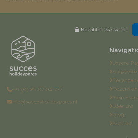
Bezahlen Sie sicher
Navigati
Unsere Pa
Angebote
Ferienzeit
Rezension
+31 (0) 85 07 04 777
Mein Succ
info@succesholidayparcs.nl
Über uns
Blog
Kontakt