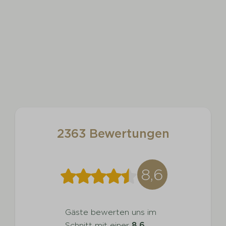
2363 Bewertungen
8,6
Gäste bewerten uns im
Schnitt mit einer
8,6
.