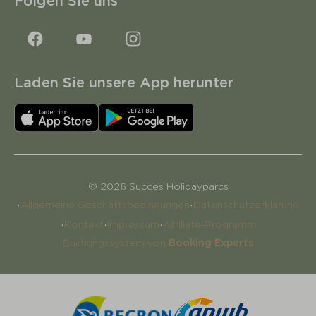
Folgen Sie uns
Laden Sie unsere App herunter
© 2026 Succes Holidayparcs
·
·
Allgemeine Geschäftsbedingungen
Datenschutzerklärung
·
·
·
Kontakt
Impressum
Affiliate-Programm
Buchungssystem von
Booking Experts