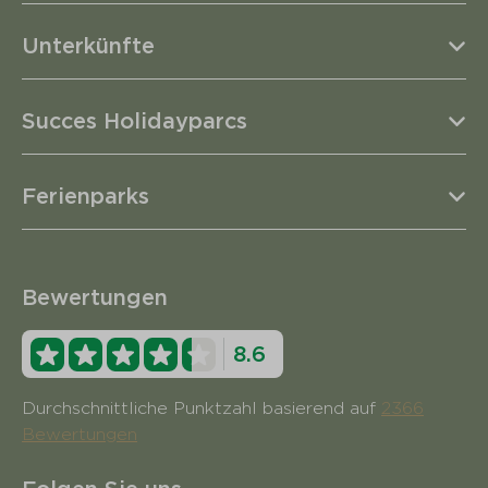
Unterkünfte
Succes Holidayparcs
Ferienparks
Bewertungen
8.6
Durchschnittliche Punktzahl basierend auf
2366
Bewertungen