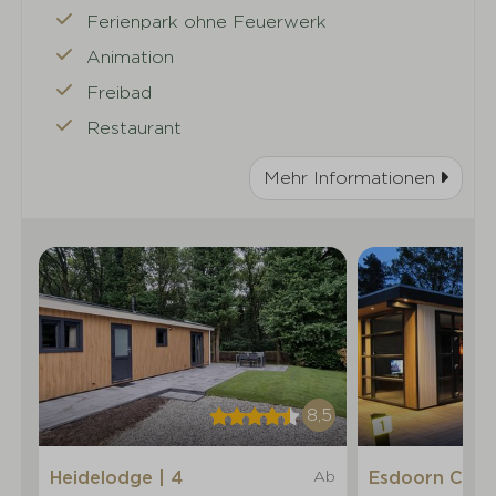
Ferienpark ohne Feuerwerk
Animation
Freibad
Restaurant
Mehr Informationen
8,5
Heidelodge | 4
Ab
Esdoorn Cub