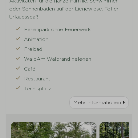
Aktivitäten für die ganze Familie: Schwimmen
oder Sonnenbaden auf der Liegewiese. Toller
Urlaubsspaß!
Ferienpark ohne Feuerwerk
Animation
Freibad
WaldAm Waldrand gelegen
Café
Restaurant
Tennisplatz
Mehr Informationen