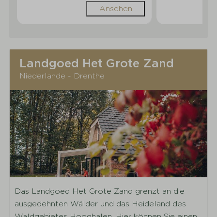
Ansehen
Landgoed Het Grote Zand
Niederlande - Drenthe
Das Landgoed Het Grote Zand grenzt an die
ausgedehnten Wälder und das Heideland des
Waldgebietes Hooghalen. Hier können Sie einen