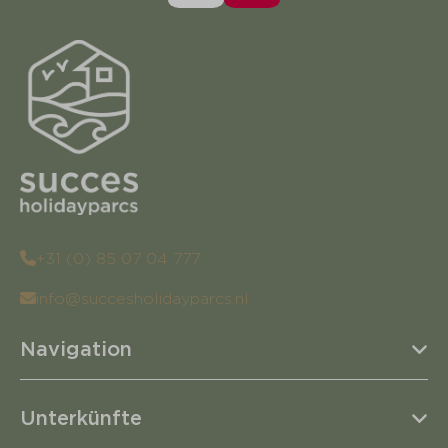
+31 (0) 85 07 04 777
info@succesholidayparcs.nl
Navigation
Unterkünfte