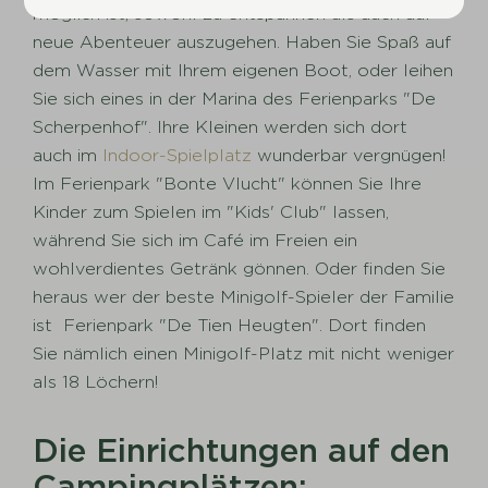
möglich ist, sowohl zu entspannen als auch auf
neue Abenteuer auszugehen. Haben Sie Spaß auf
dem Wasser mit Ihrem eigenen Boot, oder leihen
Sie sich eines in der Marina des Ferienparks "De
Scherpenhof". Ihre Kleinen werden sich dort
auch im
Indoor-Spielplatz
wunderbar vergnügen!
Im Ferienpark "Bonte Vlucht" können Sie Ihre
Kinder zum Spielen im "Kids' Club" lassen,
während Sie sich im Café im Freien ein
wohlverdientes Getränk gönnen. Oder finden Sie
heraus wer der beste Minigolf-Spieler der Familie
ist Ferienpark "De Tien Heugten". Dort finden
Sie nämlich einen Minigolf-Platz mit nicht weniger
als 18 Löchern!
Die Einrichtungen auf den
Campingplätzen: