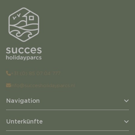
+31 (0) 85 07 04 777
info@succesholidayparcs.nl
Navigation
Unterkünfte