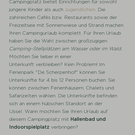
Campingplatz bietet Einrichtungen für sowohl
jüngere Kinder als auch
Jugendlichen
. Die
zahlreichen Cafés bzw. Restaurants sowie der
Freizeitsee mit Sonnenwiese und Strand machen
Ihren Campingurlaub komplett. Für Ihren Urlaub
haben Sie die Wahl zwischen großzügigen
Camping-Stellplätzen am Wasser oder im Wald.
Möchten Sie lieber in einer
Unterkunft verbleiben? Kein Problem! Im
Ferienpark "De Scherpenhof" können Sie
Unterkünfte für 4 bis 12 Personen buchen. Sie
können zwischen Ferienhäusern, Chalets und
Safarizelten wählen. Die Unterkünfte befinden
sich an einem hübschen Standort an der
IJssel. Wann möchten Sie Ihren Urlaub auf
diesem Campingplatz mit
Hallenbad und
Indoorspielplatz
verbringen?