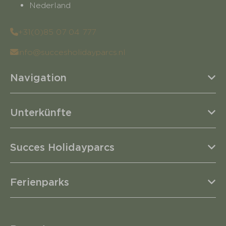
Nederland
+31(0)85 07 04 777
info@succesholidayparcs.nl
Navigation
Unterkünfte
Succes Holidayparcs
Ferienparks