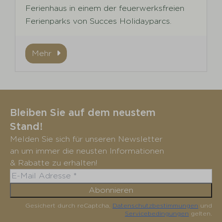
Ferienhaus in einem der feuerwerksfreien
Ferienparks von Succes Holidayparcs.
Mehr
Bleiben Sie auf dem neustem
Stand!
Melden Sie sich für unseren Newsletter
an um immer die neusten Informationen
& Rabatte zu erhalten!
Abonnieren
Gesichert durch reCaptcha,
Datenschutzbestimmungen
und
Servicebedingungen
gelten.