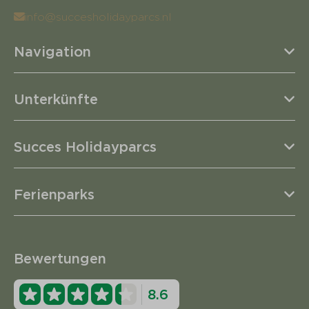
info@succesholidayparcs.nl
Navigation
Unterkünfte
Succes Holidayparcs
Ferienparks
Bewertungen
8.6