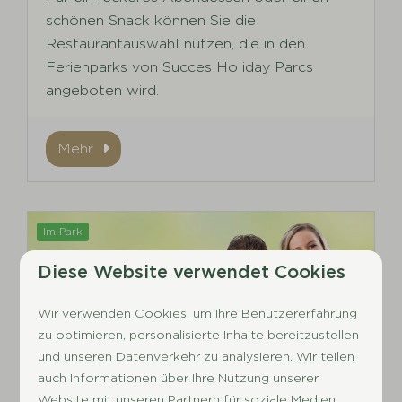
schönen Snack können Sie die
Restaurantauswahl nutzen, die in den
Ferienparks von Succes Holiday Parcs
angeboten wird.
Mehr
Im Park
Diese Website verwendet Cookies
Wir verwenden Cookies, um Ihre Benutzererfahrung
zu optimieren, personalisierte Inhalte bereitzustellen
und unseren Datenverkehr zu analysieren. Wir teilen
auch Informationen über Ihre Nutzung unserer
Website mit unseren Partnern für soziale Medien,