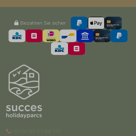
Bezahlen Sie sicher
+31 (0) 85 07 04 777