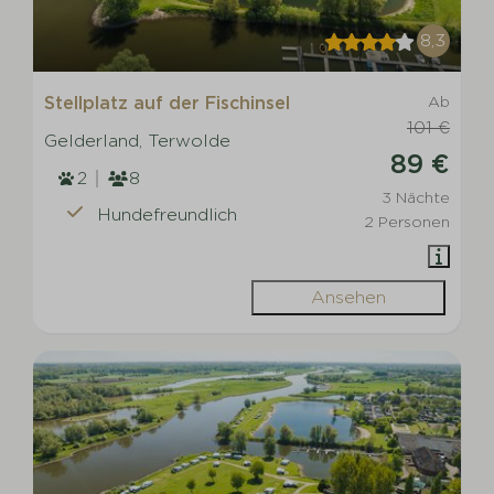
8,3
Stellplatz auf der Fischinsel
Ab
101 €
Gelderland, Terwolde
89 €
2
8
3 Nächte
Hundefreundlich
2 Personen
Ansehen