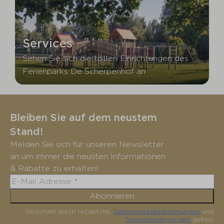
Services
Sehen Sie sich die tollen Einrichtungen des
Ferienparks De Scherpenhof an
Bleiben Sie auf dem neustem
Stand!
Melden Sie sich für unseren Newsletter
an um immer die neusten Informationen
& Rabatte zu erhalten!
Abonnieren
Gesichert durch reCaptcha,
Datenschutzbestimmungen
und
Servicebedingungen
gelten.