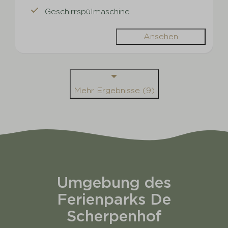
Geschirrspülmaschine
Ansehen
Mehr Ergebnisse (9)
Umgebung des
Ferienparks De
Scherpenhof