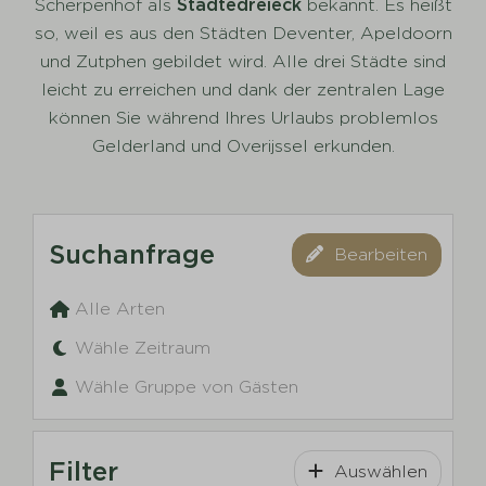
Scherpenhof als
Städtedreieck
bekannt. Es heißt
so, weil es aus den Städten Deventer, Apeldoorn
und Zutphen gebildet wird. Alle drei Städte sind
leicht zu erreichen und dank der zentralen Lage
können Sie während Ihres Urlaubs problemlos
Gelderland und Overijssel erkunden.
Suchanfrage
Bearbeiten
Alle Arten
Wähle Zeitraum
Wähle Gruppe von Gästen
Filter
Auswählen