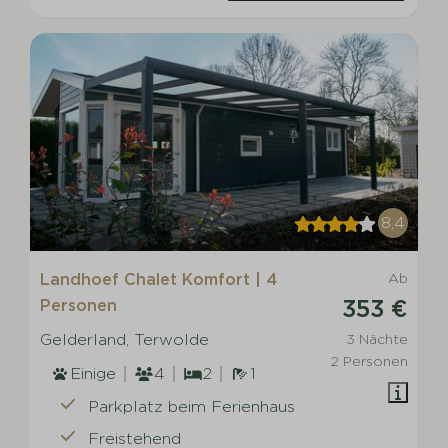
8,4
Landhoef Chalet Komfort | 4
Ab
353 €
Personen
Gelderland, Terwolde
3 Nächte
2 Personen
Einige
4
2
1
Parkplatz beim Ferienhaus
Freistehend