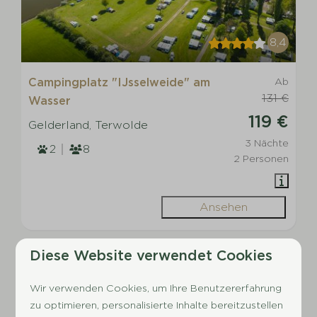
8,4
Campingplatz "IJsselweide" am
Ab
131 €
Wasser
119 €
Gelderland, Terwolde
3 Nächte
2
8
2 Personen
Ansehen
EMPFOHLEN
Diese Website verwendet Cookies
Wir verwenden Cookies, um Ihre Benutzererfahrung
zu optimieren, personalisierte Inhalte bereitzustellen