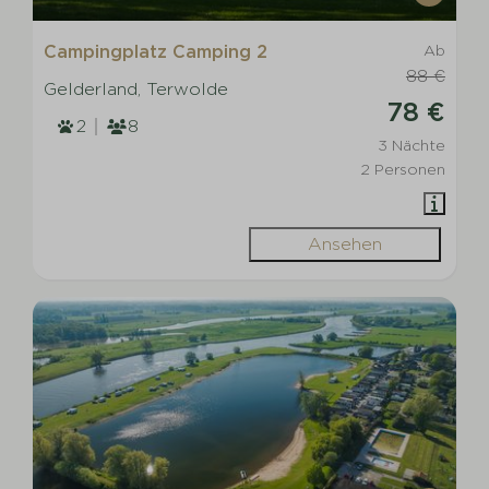
Campingplatz Camping 2
Ab
88 €
Gelderland, Terwolde
78 €
2
8
3 Nächte
2 Personen
Ansehen