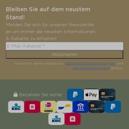
Bleiben Sie auf dem neustem
Stand!
Melden Sie sich für unseren Newsletter
an um immer die neusten Informationen
& Rabatte zu erhalten!
Abonnieren
Gesichert durch reCaptcha,
Datenschutzbestimmungen
und
Servicebedingungen
gelten.
Bezahlen Sie sicher