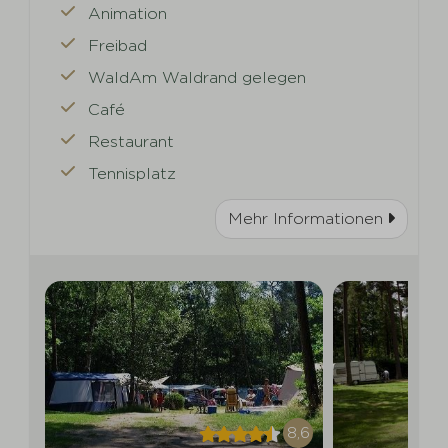
Animation
Freibad
WaldAm Waldrand gelegen
Café
Restaurant
Tennisplatz
Mehr Informationen
8,6