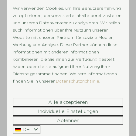
WaldAm Waldrand gelegen
Wir verwenden Cookies, um Ihre Benutzererfahrung
Café
zu optimieren, personalisierte Inhalte bereitzustellen
und unseren Datenverkehr zu analysieren. Wir teilen
Minigolf
auch Informationen über Ihre Nutzung unserer
Badesee
Website mit unseren Partnern für soziale Medien,
Strand
Werbung und Analyse. Diese Partner können diese
Informationen mit anderen Informationen
Angelmöglichkeit
kombinieren, die Sie ihnen zur Verfügung gestellt
haben oder die sie aufgrund Ihrer Nutzung ihrer
Mehr Informationen
Dienste gesammelt haben. Weitere Informationen
finden Sie in unserer
Datenschutzrichtlinie
.
Alle akzeptieren
Individuelle Einstellungen
Ablehnen
DE
8,3