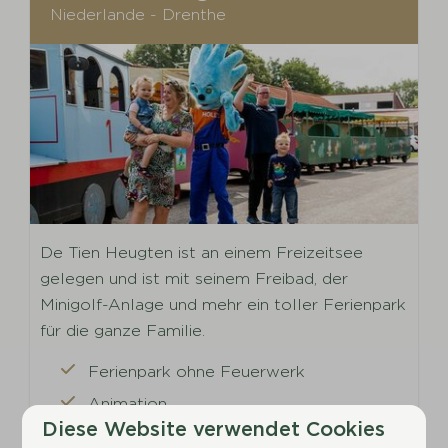
Niederlande - Drenthe
De Tien Heugten ist an einem Freizeitsee
gelegen und ist mit seinem Freibad, der
Minigolf-Anlage und mehr ein toller Ferienpark
für die ganze Familie.
Ferienpark ohne Feuerwerk
Animation
Diese Website verwendet Cookies
Freibad