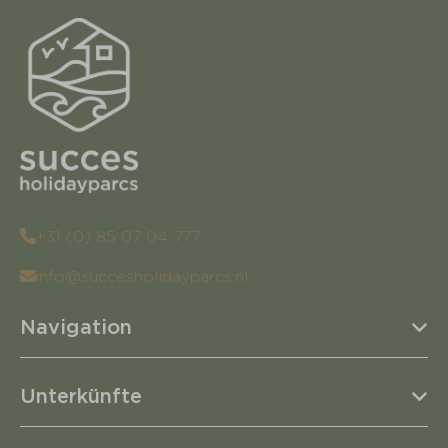
+31 (0) 85 07 04 777
info@succesholidayparcs.nl
Navigation
Unterkünfte