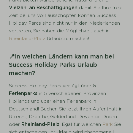
Vielzahl an Beschäftigungen
damit Sie Ihre freie
Zeit bei uns voll ausschöpfen können. Success
Holiday Parcs sind nicht nur in den Niederlanden
vertreten, Sie haben die Möglichkeit auch in
Rheinland-Pfalz
Urlaub zu machen!
📍In welchen Ländern kann man bei
Success Holiday Parks Urlaub
machen?
Success Holiday Parcs verfügt über
5
Ferienparks
in 5 verschiedenen Provinzen
Hollands und über einen Ferienpark in
Deutschland! Buchen Sie jetzt Ihren Aufenthalt in
Utrecht, Drenthe, Gelderland, Deventer, Doorn
oder
Rheinland-Pfalz
! Egal für welchen
Park
Sie
sich entscheiden, Ihr Urlaub wird phänomenal!