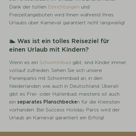
Dank der tollen
Einrichtungen
und
Freizeitangeboten wird Ihnen während Ihres
Urlaubs über Karneval garantiert nicht langweilig!
🏊 Was ist ein tolles Reiseziel für
einen Urlaub mit Kindern?
Wenn es ein
Schwimmbad
gibt, sind Kinder immer
vollauf zufrieden. Sehen Sie sich unsere
Ferienparks mit Schwimmbad an, in den
Niederlanden wie auch in Deutschland. Überall
gibt es Frei- oder Hallenbad, meistens ist auch
ein
s
eparates Planschbecke
n für die Kleinsten
vorhanden. Bei Success Holiday Parcs wird der
Urlaub an Karneval garantiert ein Erfolg!