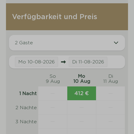
Verfügbarkeit und Preis
2 Gäste
Mo
10-08-2026
Di
11-08-2026
So
Mo
Di
9 Aug
10 Aug
11 Aug
—
412 €
—
1 Nacht
—
—
—
2 Nächte
—
—
—
3 Nächte