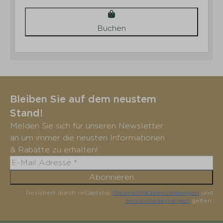
Buchen
Bleiben Sie auf dem neustem
Stand!
Melden Sie sich für unseren Newsletter
an um immer die neusten Informationen
& Rabatte zu erhalten!
Abonnieren
Gesichert durch reCaptcha,
Datenschutzbestimmungen
und
Servicebedingungen
gelten.