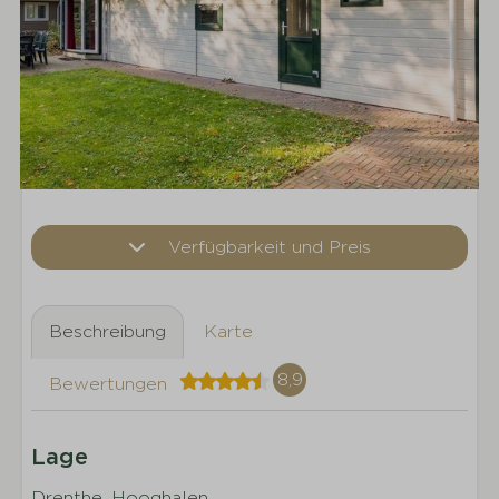
Verfügbarkeit und Preis
Beschreibung
Karte
8,9
Bewertungen
Lage
Drenthe, Hooghalen