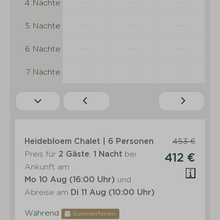
—
—
—
4 Nächte
—
—
—
5 Nächte
—
—
—
6 Nächte
—
—
—
7 Nächte
Heidebloem Chalet | 6 Personen
453 €
Preis für
2 Gäste
,
1 Nacht
bei
412 €
Ankunft am
Mo 10 Aug (16:00 Uhr)
und
Abreise am
Di 11 Aug (10:00 Uhr)
Während
Sommerferien