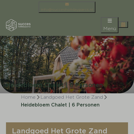
info@succesholidayparcs.nl
Menü
Heidebloem Chalet | 6 Personen
Home
Landgoed Het Grote Zand
Heidebloem Chalet | 6 Personen
Landgoed Het Grote Zand