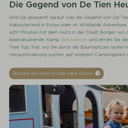
Die Gegend von De Tien He
Sind Sie gespannt darauf, was die Gegend von De Ti
Kabouterland in Exloo oder im Wildlands Adventure Zoo
acht Minuten mit dem Auto in der Stadt Borger, wo 
beeindruckende Kamp
Westerbork
und lernen Sie di
Tree Top Trail, wo Sie durch die Baumspitzen laufen
Herausforderung suchen, auf unserem Campingplatz n
Buchen Sie Ihren Urlaub nahe Exloo