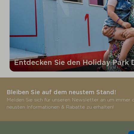
Entdecken Sie den Holiday Park 
Bleiben Sie auf dem neustem Stand!
Melden Sie sich für unseren Newsletter an um immer d
neusten Informationen & Rabatte zu erhalten!