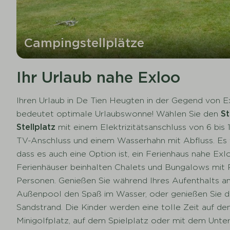
Campingstellplätze
Ihr Urlaub nahe Exloo
Ihren Urlaub in De Tien Heugten in der Gegend von E
bedeutet optimale Urlaubswonne! Wählen Sie den
S
Stellplatz
mit einem Elektrizitätsanschluss von 6 bis
TV-Anschluss und einem Wasserhahn mit Abfluss. Es v
dass es auch eine Option ist, ein Ferienhaus nahe Exl
Ferienhäuser beinhalten Chalets und Bungalows mit Pl
Personen. Genießen Sie während Ihres Aufenthalts 
Außenpool den Spaß im Wasser, oder genießen Sie d
Sandstrand. Die Kinder werden eine tolle Zeit auf d
Minigolfplatz, auf dem Spielplatz oder mit dem Unte