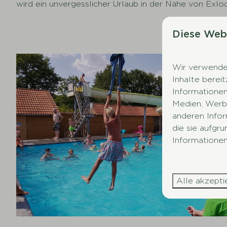
wird ein unvergesslicher Urlaub in der Nähe von Exloo
Diese Web
Wir verwenden
Inhalte berei
Informationen
Medien, Werbu
anderen Infor
die sie aufgr
Informationen
Alle akzepti