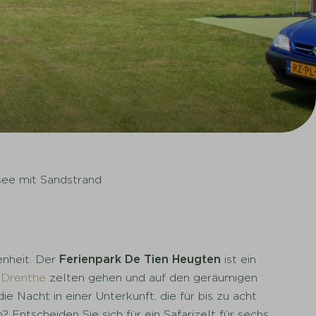
ee mit Sandstrand
enheit. Der
Ferienpark De Tien Heugten
ist ein
 Drenthe
zelten gehen und auf den geräumigen
 Nacht in einer Unterkunft, die für bis zu acht
ntscheiden Sie sich für ein Safarizelt für sechs