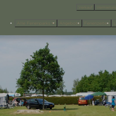
Verkauf
Vermietun
Alle Ferienparks
Angebote
Ferienzeiten
L