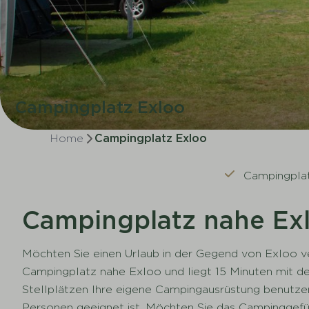
Campingplatz Exloo
Home
Campingplatz Exloo
Campingplat
Campingplatz nahe Ex
Möchten Sie einen Urlaub in der Gegend von Exloo v
Campingplatz nahe Exloo und liegt 15 Minuten mit d
Stellplätzen Ihre eigene Campingausrüstung benutzen.
Personen geeignet ist. Möchten Sie das Campinggefüh