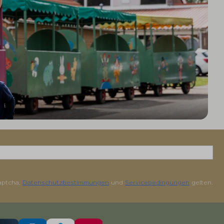
aptcha,
Datenschutzbestimmungen
und
Servicebedingungen
gelten.