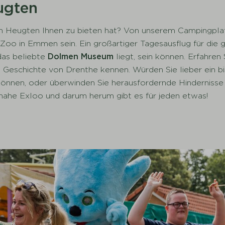
ugten
en Heugten Ihnen zu bieten hat? Von unserem Campingpla
 in Emmen sein. Ein großartiger Tagesausflug für die ganz
das beliebte
Dolmen Museum
liegt, sein können. Erfahre
e Geschichte von Drenthe kennen. Würden Sie lieber ein b
 können, oder überwinden Sie herausfordernde Hinderniss
ahe Exloo und darum herum gibt es für jeden etwas!