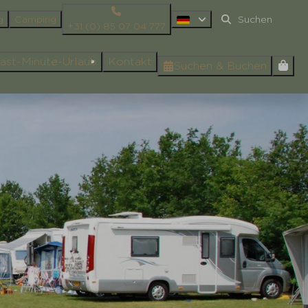
g
Camping
+31 (0) 85 07 04 777
ast-Minute-Urlaub
Kontakt
Suchen & Buchen