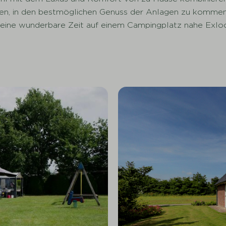
en, in den bestmöglichen Genuss der Anlagen zu kommen,
m eine wunderbare Zeit auf einem Campingplatz nahe Exlo