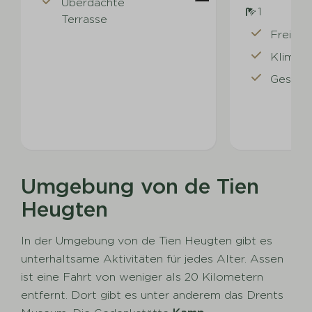
Überdachte
1
Terrasse
Freiste
Klimaa
Geschir
Umgebung von de Tien
Heugten
In der Umgebung von de Tien Heugten gibt es
unterhaltsame Aktivitäten für jedes Alter. Assen
ist eine Fahrt von weniger als 20 Kilometern
entfernt. Dort gibt es unter anderem das Drents