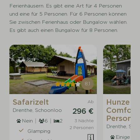
Ferienhäusern. Es gibt eine Art für 4 Personen
und eine für 5 Personen. Für 6 Personen können
Sie zwischen Ferienhaus oder Bungalow wählen.
Es gibt auch einen Bungalow für 8 Personen.
8,1
Safarizelt
Hunze
Ab
Comfort 
296 €
Drenthe, Schoonloo
Persone
Nein
6
2
3 Nächte
Drenthe, Sch
2 Personen
Glamping
Einige