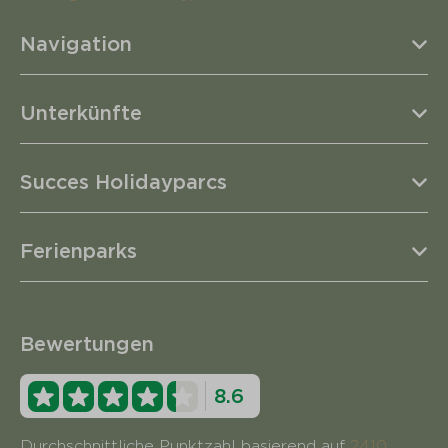
Navigation
Unterkünfte
Succes Holidayparcs
Ferienparks
Bewertungen
8.6
Durchschnittliche Punktzahl basierend auf
2410