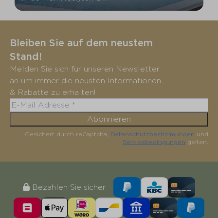
Bleiben Sie auf dem neustem
Stand!
Melden Sie sich für unseren Newsletter
an um immer die neusten Informationen
& Rabatte zu erhalten!
Abonnieren
Gesichert durch reCaptcha,
Datenschutzbestimmungen
und
Servicebedingungen
gelten.
Bezahlen Sie sicher