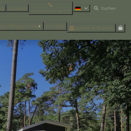
ng
Camping
+31(0)85 07 04 777
ast-Minute-Urlaub
Kontakt
Suchen & Buchen