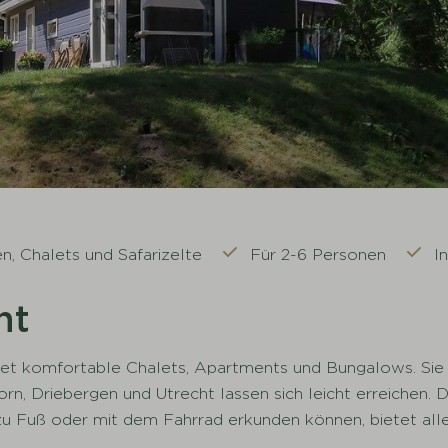
, Chalets und Safarizelte
Für 2-6 Personen
I
ht
etet komfortable Chalets, Apartments und Bungalows. Sie
Driebergen und Utrecht lassen sich leicht erreichen. Da
e zu Fuß oder mit dem Fahrrad erkunden können, bietet all