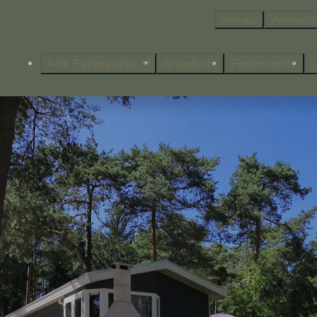
Verkauf
Vermietu
Alle Ferienparks
Angebote
Ferienzeiten
L