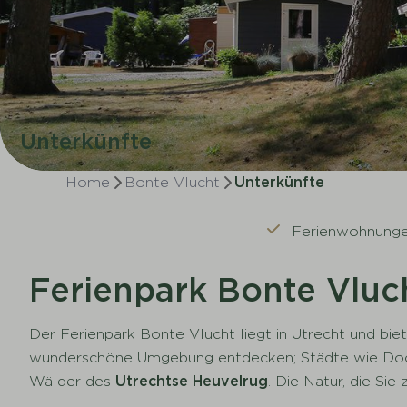
Unterkünfte
Home
Bonte Vlucht
Unterkünfte
Ferienwohnungen
Ferienpark Bonte Vluc
Der Ferienpark Bonte Vlucht liegt in Utrecht und bi
wunderschöne Umgebung entdecken; Städte wie Doorn, 
Wälder des
Utrechtse Heuvelrug
. Die Natur, die Si