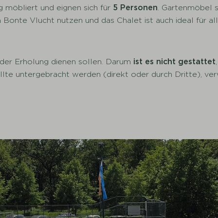
g möbliert und eignen sich für
5 Personen
. Gartenmöbel s
m Bonte Vlucht nutzen und das Chalet ist auch ideal für al
 der Erholung dienen sollen. Darum
ist es nicht gestattet
llte untergebracht werden (direkt oder durch Dritte), ve