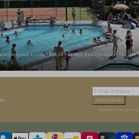
antie einen tollen Urlaub! Mit den Einrichtungen, die der
ie
Abonnieren
Gesichert durch reC