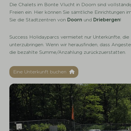
Die Chalets im Bonte Vlucht in Doorn sind vollständi
Freien ein. Hier können Sie sämtliche Einrichtungen i
Sie die Stadtzentren von
Doorn
und
Driebergen
!
Success Holidayparcs vermietet nur Unterkünfte, die
unterzubringen. Wenn wir herausfinden, dass Angeste
die bezahlte Summe/Anzahlung zurückzuerstatten.
Eine Unterkunft buchen