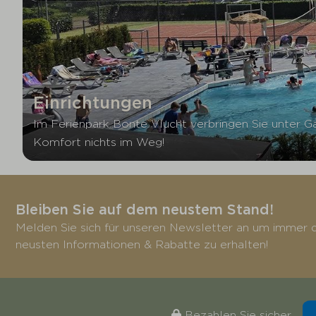
Einrichtungen
Im Ferienpark Bonte Vlucht verbringen Sie unter Gar
Komfort nichts im Weg!
Bleiben Sie auf dem neustem Stand!
Melden Sie sich für unseren Newsletter an um immer d
neusten Informationen & Rabatte zu erhalten!
Bezahlen Sie sicher