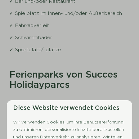
✓ Bar und/oder Restaurant
✓ Spielplatz im Innen- und/oder Außenbereich
✓ Fahrradverleih
✓ Schwimmbäder
✓ Sportplatz/-plätze
Ferienparks von Succes
Holidayparcs
Diese Website verwendet Cookies
Wir verwenden Cookies, um Ihre Benutzererfahrung
zu optimieren, personalisierte Inhalte bereitzustellen
und unseren Datenverkehr zu analysieren. Wir teilen