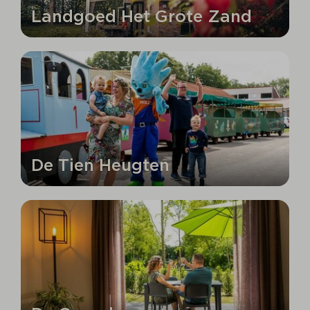
Landgoed Het Grote Zand
De Tien Heugten