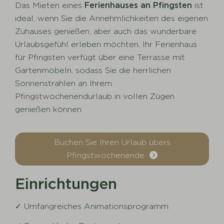
Das Mieten eines
Ferienhauses an Pfingsten
ist
ideal, wenn Sie die Annehmlichkeiten des eigenen
Zuhauses genießen, aber auch das wunderbare
Urlaubsgefühl erleben möchten. Ihr Ferienhaus
für Pfingsten verfügt über eine Terrasse mit
Gartenmöbeln, sodass Sie die herrlichen
Sonnenstrahlen an Ihrem
Pfingstwochenendurlaub in vollen Zügen
genießen können.
Buchen Sie Ihren Urlaub übers
Pfingstwochenende
Einrichtungen
✓ Umfangreiches Animationsprogramm