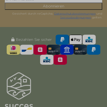
Abonnieren
Gesichert durch reCaptcha,
Datenschutzbestimmungen
und
Servicebedingungen
gelten.
Bezahlen Sie sicher