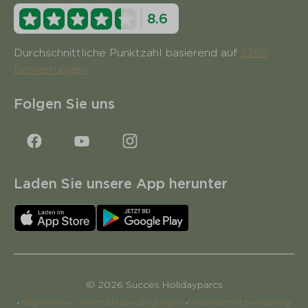
8.6
Durchschnittliche Punktzahl basierend auf
2369
Bewertungen
Folgen Sie uns
Laden Sie unsere App herunter
© 2026 Succes Holidayparcs
·
·
Allgemeine Geschäftsbedingungen
Datenschutzerklärung