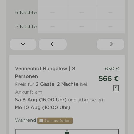
—
—
—
6 Nächte
—
—
—
7 Nächte
Vennenhof Bungalow | 8
630 €
Personen
566 €
Preis für
2 Gäste
,
2 Nächte
bei
Ankunft am
Sa 8 Aug (16:00 Uhr)
und Abreise am
Mo 10 Aug (10:00 Uhr)
Während
Sommerferien