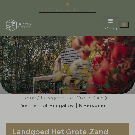
info@succesholidayparcs.nl
Menü
Vennenhof Bungalow | 8 Personen
Home
Landgoed Het Grote Zand
Vennenhof Bungalow | 8 Personen
Landgoed Het Grote Zand