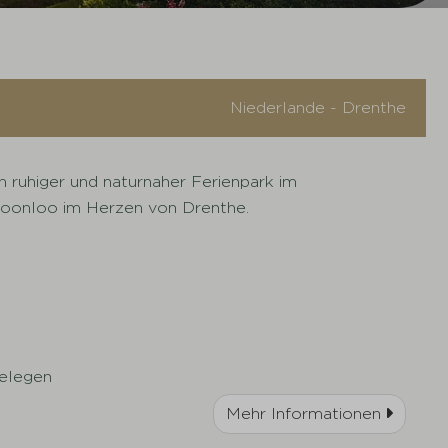
Niederlande - Drenthe
 ruhiger und naturnaher Ferienpark im
choonloo im Herzen von Drenthe.
elegen
Mehr Informationen