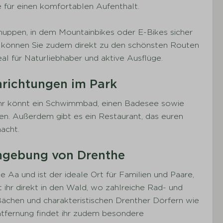
e für einen komfortablen Aufenthalt.
huppen, in dem Mountainbikes oder E-Bikes sicher
 können Sie zudem direkt zu den schönsten Routen
al für Naturliebhaber und aktive Ausflüge.
nrichtungen im Park
. Ihr könnt ein Schwimmbad, einen Badesee sowie
en. Außerdem gibt es ein Restaurant, das euren
macht.
Umgebung von Drenthe
 Aa und ist der ideale Ort für Familien und Paare,
ihr direkt in den Wald, wo zahlreiche Rad- und
ächen und charakteristischen Drenther Dörfern wie
ntfernung findet ihr zudem besondere