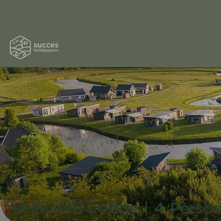
Veenland Lodge | 4 Perso