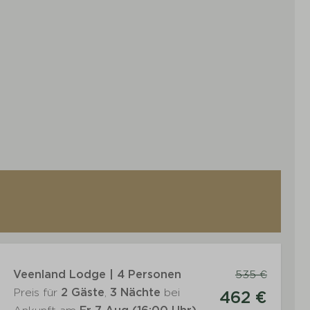
Veenland Lodge | 4 Personen
535 €
Preis für
2 Gäste
,
3 Nächte
bei
462 €