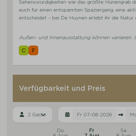
Sehenswürdigkeiten wie das größte Hünengrab d
euch für einen entspannten Spaziergang, eine akt
entscheidet – bei De Huynen erlebt ihr die Natur 
Außen- und Innenausstattung können variieren. 
Verfügbarkeit und Preis
2 Gäste
Fr
07-08-2026
M
Do
Fr
Sa
6 Aug
7 Aug
8 Aug