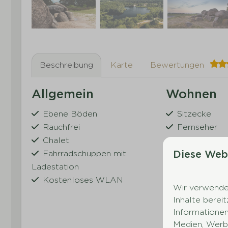
Beschreibung
Karte
Bewertungen
Allgemein
Wohnen
Ebene Böden
Sitzecke
Rauchfrei
Fernseher
Chalet
Diese Web
Fahrradschuppen mit
Ladestation
Kostenloses WLAN
Wir verwenden
Zeig
Inhalte berei
Informationen
Medien, Werbu