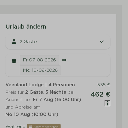
Urlaub ändern
2 Gäste
Fr
07-08-2026
Mo
10-08-2026
Veenland Lodge | 4 Personen
535 €
Preis für
2 Gäste
,
3 Nächte
bei
462 €
Ankunft am
Fr 7 Aug (16:00 Uhr)
und Abreise am
Mo 10 Aug (10:00 Uhr)
Während
Sommerferien