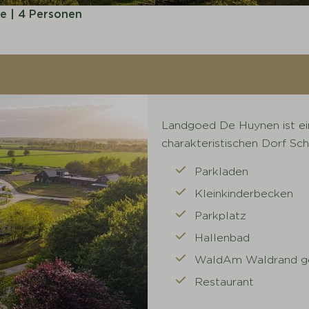
e | 4 Personen
Landgoed De Huynen ist ein
charakteristischen Dorf S
Parkladen
Kleinkinderbecken
Parkplatz
Hallenbad
WaldAm Waldrand g
Restaurant