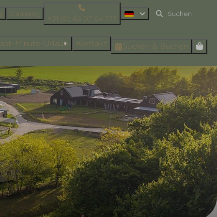
g
Camping
+31 (0) 85 07 04 777
ast-Minute-Urlaub
Kontakt
Suchen & Buchen