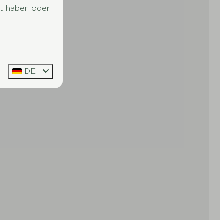
lt haben oder
DE