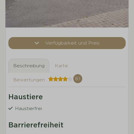
Verfügbarkeit und Preis
Beschreibung
Karte
8,1
Bewertungen
Haustiere
Haustierfrei
Barrierefreiheit