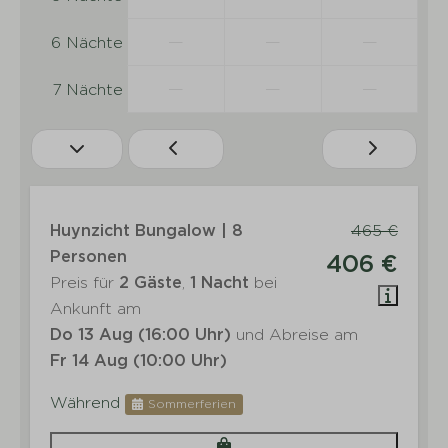
—
—
—
6 Nächte
—
—
—
7 Nächte
Huynzicht Bungalow | 8
465 €
Personen
406 €
Preis für
2 Gäste
,
1 Nacht
bei
Ankunft am
Do 13 Aug (16:00 Uhr)
und Abreise am
Fr 14 Aug (10:00 Uhr)
Während
Sommerferien