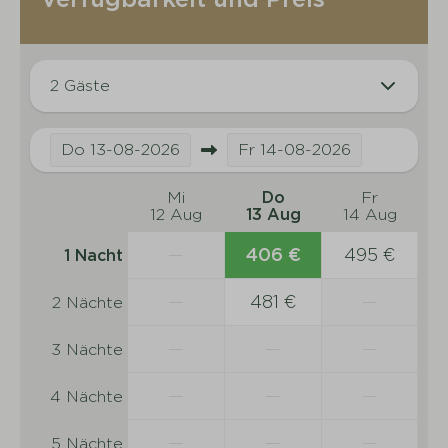
2 Gäste
Do
13-08-2026
Fr
14-08-2026
Mi
Do
Fr
12 Aug
13 Aug
14 Aug
—
406 €
495 €
1 Nacht
—
481 €
—
2 Nächte
—
—
—
3 Nächte
—
—
—
4 Nächte
—
—
—
5 Nächte