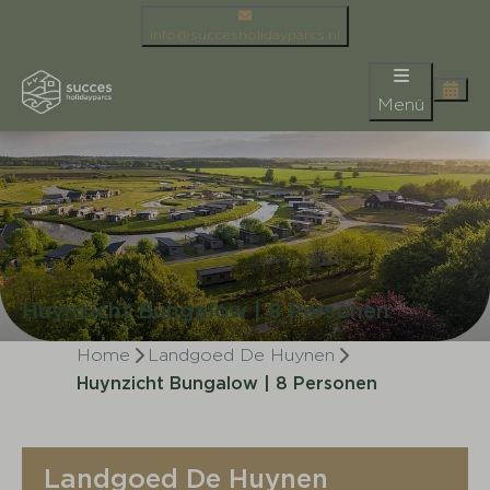
info@succesholidayparcs.nl
Menü
Huynzicht Bungalow | 8 Personen
Home
Landgoed De Huynen
Huynzicht Bungalow | 8 Personen
Landgoed De Huynen