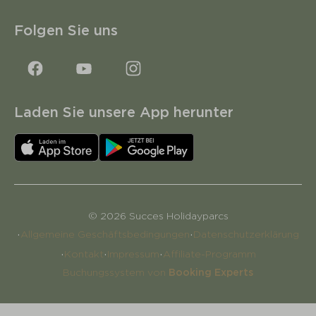
Folgen Sie uns
Laden Sie unsere App herunter
© 2026 Succes Holidayparcs
·
·
Allgemeine Geschäftsbedingungen
Datenschutzerklärung
·
·
·
Kontakt
Impressum
Affiliate-Programm
Buchungssystem von
Booking Experts