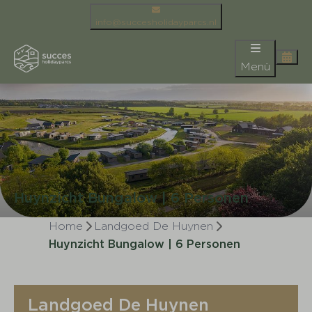
info@succesholidayparcs.nl
Menü
Huynzicht Bungalow | 6 Personen
Home
Landgoed De Huynen
Huynzicht Bungalow | 6 Personen
Landgoed De Huynen