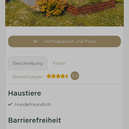
Verfügbarkeit und Preis
Beschreibung
Karte
8,6
Bewertungen
Haustiere
Hundefreundlich
Barrierefreiheit