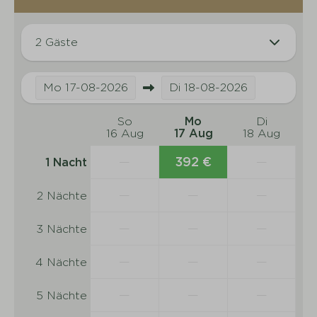
2 Gäste
Mo
17-08-2026
Di
18-08-2026
So
Mo
Di
16 Aug
17 Aug
18 Aug
—
392 €
—
1 Nacht
—
—
—
2 Nächte
—
—
—
3 Nächte
—
—
—
4 Nächte
—
—
—
5 Nächte