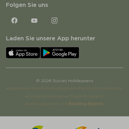
Folgen Sie uns
Laden Sie unsere App herunter
© 2026 Succes Holidayparcs
·
·
Allgemeine Geschäftsbedingungen
Datenschutzerklärung
·
·
·
Kontakt
Impressum
Affiliate-Programm
Buchungssystem von
Booking Experts