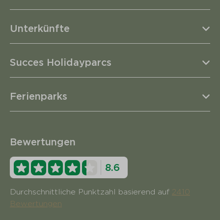
Unterkünfte
Succes Holidayparcs
Ferienparks
Bewertungen
8.6
Durchschnittliche Punktzahl basierend auf
2410
Bewertungen