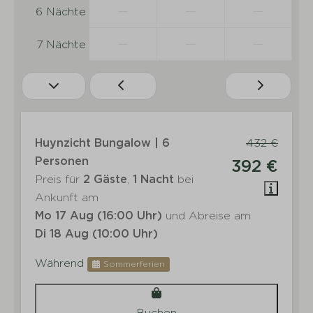
—
—
—
6 Nächte
—
—
—
7 Nächte
Huynzicht Bungalow | 6
432 €
Personen
392 €
Preis für
2 Gäste
,
1 Nacht
bei
Ankunft am
Mo 17 Aug (16:00 Uhr)
und Abreise am
Di 18 Aug (10:00 Uhr)
Während
Sommerferien
Buchen