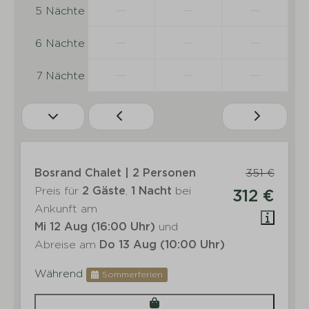
—
—
—
5 Nächte
—
—
—
6 Nächte
—
—
—
7 Nächte
Bosrand Chalet | 2 Personen
351 €
Preis für
2 Gäste
,
1 Nacht
bei
312 €
Ankunft am
Mi 12 Aug (16:00 Uhr)
und
Abreise am
Do 13 Aug (10:00 Uhr)
Während
Sommerferien