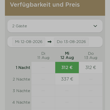
Verfügbarkeit und Preis
2 Gäste
Mi
12-08-2026
Do
13-08-2026
Di
Mi
Do
11 Aug
12 Aug
13 Aug
—
312 €
312 €
1 Nacht
—
337 €
—
2 Nächte
—
—
—
3 Nächte
—
—
—
4 Nächte