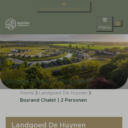
info@succesholidayparcs.nl
Menü
Bosrand Chalet | 2 Personen
Home
Landgoed De Huynen
Bosrand Chalet | 2 Personen
Landgoed De Huynen