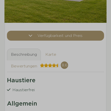
Verfügbarkeit und Preis
Beschreibung
Karte
8,6
Bewertungen
Haustiere
Haustierfrei
Allgemein