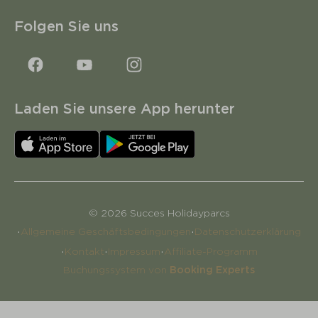
Folgen Sie uns
Laden Sie unsere App herunter
© 2026 Succes Holidayparcs
·
·
Allgemeine Geschäftsbedingungen
Datenschutzerklärung
·
·
·
Kontakt
Impressum
Affiliate-Programm
Buchungssystem von
Booking Experts