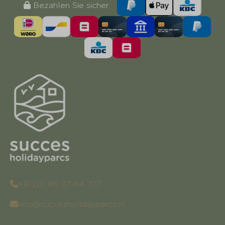
Bezahlen Sie sicher
+31 (0) 85 07 04 777
info@succesholidayparcs.nl