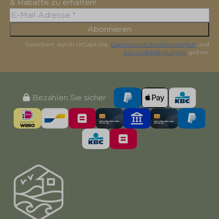
& Rabatte zu erhalten!
Abonnieren
Gesichert durch reCaptcha,
Datenschutzbestimmungen
und
Servicebedingungen
gelten.
Bezahlen Sie sicher