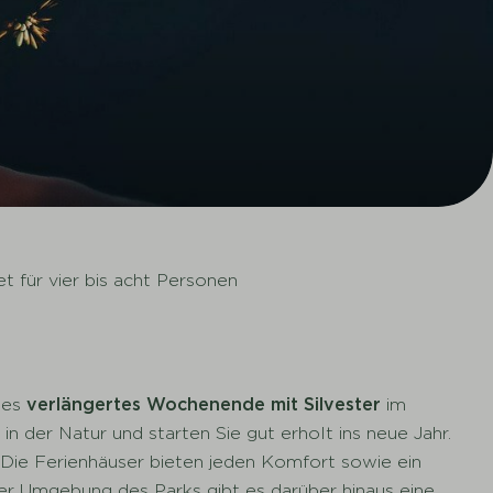
t für vier bis acht Personen
ches
verlängertes Wochenende mit Silvester
im
n der Natur und starten Sie gut erholt ins neue Jahr.
. Die Ferienhäuser bieten jeden Komfort sowie ein
r Umgebung des Parks gibt es darüber hinaus eine