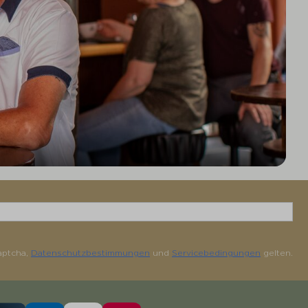
aptcha,
Datenschutzbestimmungen
und
Servicebedingungen
gelten.