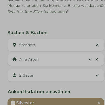
Menge zu erleben. Sie können z. B. eine wundersc
Drenthe über Silvester
begleiten?
Suchen & Buchen
Standort
2 Gäste
Ankunftsdatum auswählen
Silvester