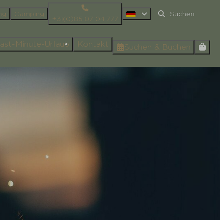
ng
Camping
+31(0)85 07 04 777
ast-Minute-Urlaub
Kontakt
Suchen & Buchen