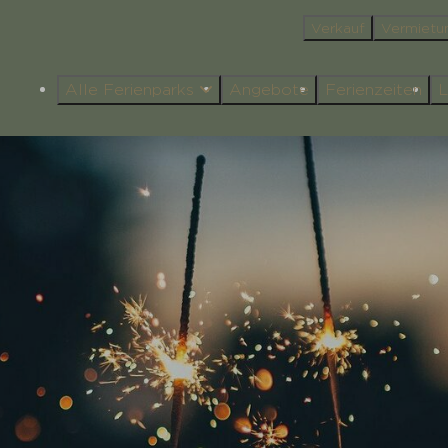
Verkauf
Vermietu
Alle Ferienparks
Angebote
Ferienzeiten
L