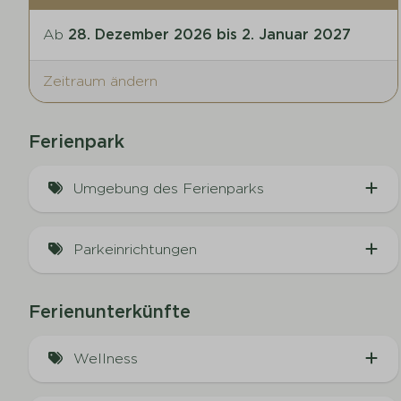
Ab
28. Dezember 2026 bis 2. Januar 2027
Zeitraum ändern
Ferienpark
Umgebung des Ferienparks
Am Wasser
Parkeinrichtungen
Ferienpark ohne Feuerwerk
Ferienunterkünfte
Animation
Wellness
Hallenbad
Freibad