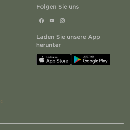
Folgen Sie uns
Laden Sie unsere App
herunter
nd