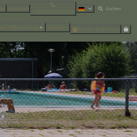
ng
Camping
+31(0)85 07 04 777
ast-Minute-Urlaub
Kontakt
Suchen & Buchen