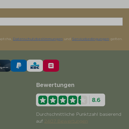
aptcha,
Datenschutzbestimmungen
und
Servicebedingungen
gelten.
Bewertungen
8.6
Durchschnittliche Punktzahl basierend
auf
2407 Bewertungen