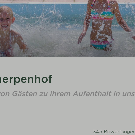
herpenhof
von Gästen zu ihrem Aufenthalt in un
345 Bewertunge