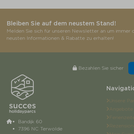
Bleiben Sie auf dem neustem Stand!
Melden Sie sich für unseren Newsletter an um immer d
neusten Informationen & Rabatte zu erhalten!
Bezahlen Sie sicher
Navigati
Unsere Pa
Angebote
Ferienzeit
Bandijk 60
Rezension
7396 NC Terwolde