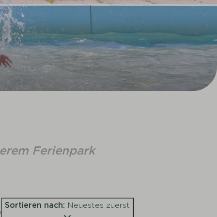
serem Ferienpark
Sortieren nach:
Neuestes zuerst
n