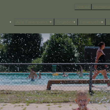
Verkauf
Vermietu
Alle Ferienparks
Angebote
Ferienzeiten
L