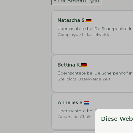
Filter Bewertungen
Natascha S.
Übernachtete bei De Scherpenhof in
Campingplatz IJsselweide
Bettina K.
Übernachtete bei De Scherpenhof in
Stellplatz IJsselweide Zelt
Annelies S.
Übernachtete bei De Scherpenhof in
Oeverland Chalet Komfort | 5 Perso
Diese Web