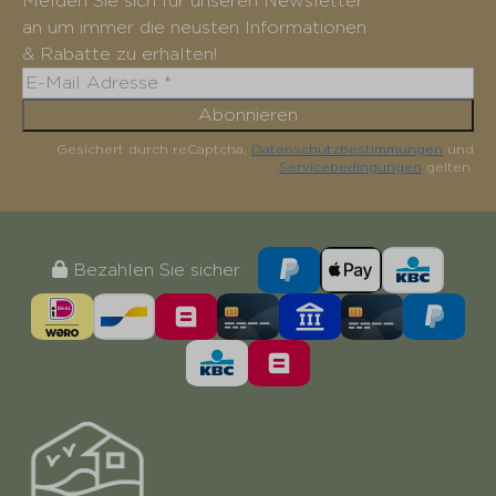
Melden Sie sich für unseren Newsletter
an um immer die neusten Informationen
& Rabatte zu erhalten!
Abonnieren
Gesichert durch reCaptcha,
Datenschutzbestimmungen
und
Servicebedingungen
gelten.
Bezahlen Sie sicher