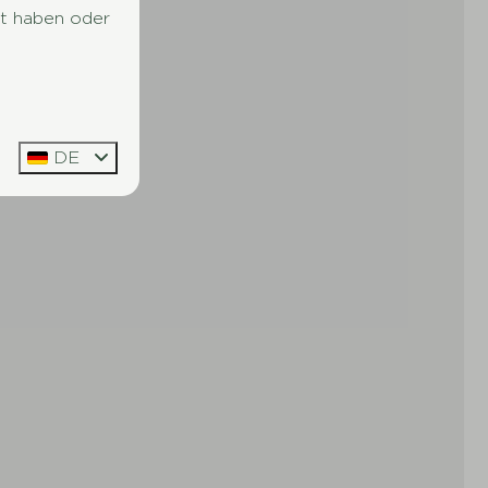
lt haben oder
DE