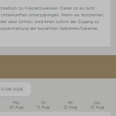
ließlich zu Freizeitzwecken. Daher ist es nicht
Unterkünften unterzubringen. Wenn wir feststellen,
er über Dritte), wird ihnen sofort der Zugang zu
Rückerstattung der bezahlten Gebühren/Garantie.
11-08-2026
Mo
Di
Mi
Do
10 Aug
11 Aug
12 Aug
13 Aug