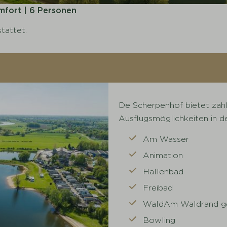
mfort | 6 Personen
tattet.
De Scherpenhof bietet zahlr
Ausflugsmöglichkeiten in d
Am Wasser
Animation
Hallenbad
Freibad
WaldAm Waldrand g
Bowling