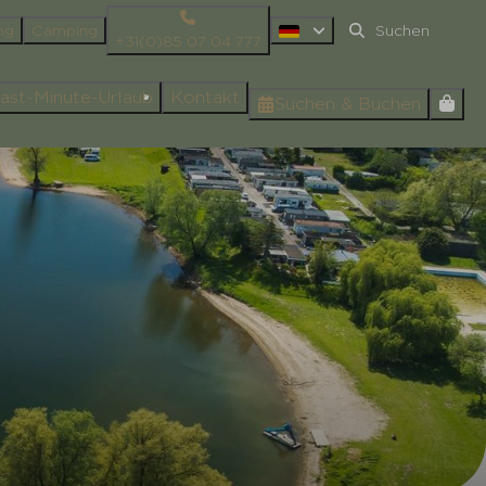
ng
Camping
+31(0)85 07 04 777
ast-Minute-Urlaub
Kontakt
Suchen & Buchen