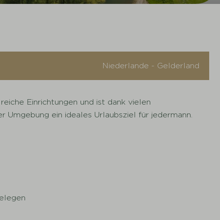
Niederlande - Gelderland
eiche Einrichtungen und ist dank vielen
er Umgebung ein ideales Urlaubsziel für jedermann.
elegen