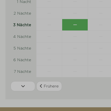
—
—
—
1 Nacht
—
—
—
2 Nächte
—
—
—
3 Nächte
—
—
—
4 Nächte
—
—
—
5 Nächte
—
—
—
6 Nächte
—
—
—
7 Nächte
Frühere