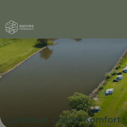
Landhoef Chalet Komfort |