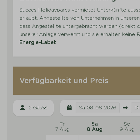
Succes Holidayparcs vermietet Unterkünfte aussch
erlaubt, Angestellte von Unternehmen in unseren 
dass Angestellte untergebracht werden (direkt od
unserer Anlage verwehrt und sie erhalten keine 
Energie-Label:
Verfügbarkeit und Preis
2 Gäste
Sa
08-08-2026
Di
Fr
Sa
So
7 Aug
8 Aug
9 Aug