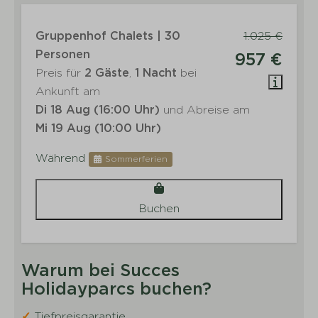
Gruppenhof Chalets | 30
1.025 €
Personen
957 €
Preis für
2 Gäste
,
1 Nacht
bei
Ankunft am
Di 18 Aug (16:00 Uhr)
und Abreise am
Mi 19 Aug (10:00 Uhr)
Während
Sommerferien
Buchen
Warum bei Succes
Holidayparcs buchen?
✓
Tiefpreisgarantie