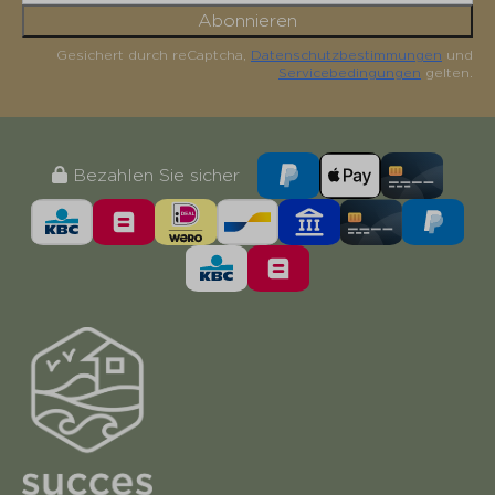
Abonnieren
Gesichert durch reCaptcha,
Datenschutzbestimmungen
und
Servicebedingungen
gelten.
Bezahlen Sie sicher