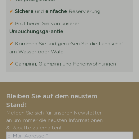
✓
Sichere
und
einfache
Reservierung
✓
Profitieren Sie von unserer
Umbuchungsgarantie
✓
Kommen Sie und genießen Sie die Landschaft
am Wasser oder Wald
✓
Camping, Glamping und Ferienwohnungen
Bleiben Sie auf dem neustem
Stand!
Melden Sie sich für unseren Newsletter
an um immer die neusten Informationen
& Rabatte zu erhalten!