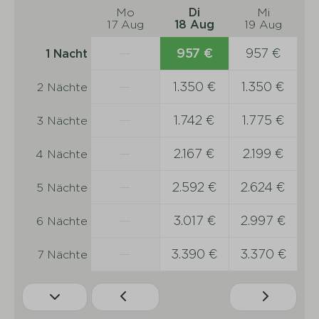
Mo
Di
Mi
17 Aug
18 Aug
19 Aug
—
957 €
957 €
1 Nacht
—
1.350 €
1.350 €
2 Nächte
—
1.742 €
1.775 €
3 Nächte
—
2.167 €
2.199 €
4 Nächte
—
2.592 €
2.624 €
5 Nächte
—
3.017 €
2.997 €
6 Nächte
—
3.390 €
3.370 €
7 Nächte