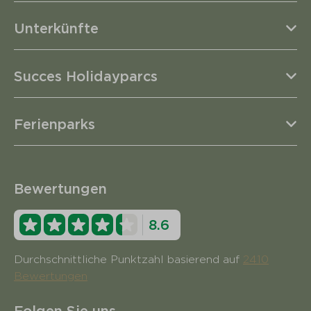
Unterkünfte
Succes Holidayparcs
Ferienparks
Bewertungen
8.6
Durchschnittliche Punktzahl basierend auf
2410
Bewertungen
Folgen Sie uns