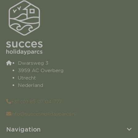
Dwarsweg 3
3959 AC Overberg
Utrecht
Nederland
+31 (0) 85 07 04 777
info@succesholidayparcs.nl
Navigation