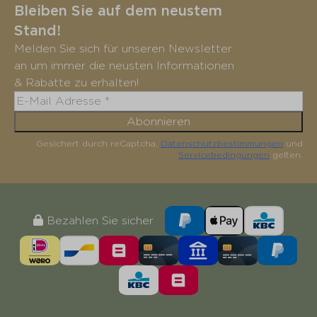
Bleiben Sie auf dem neustem
Stand!
Melden Sie sich für unseren Newsletter
an um immer die neusten Informationen
& Rabatte zu erhalten!
Abonnieren
Gesichert durch reCaptcha,
Datenschutzbestimmungen
und
Servicebedingungen
gelten.
Bezahlen Sie sicher