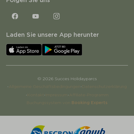
Laden Sie unsere App herunter
© 2026 Succes Holidayparcs
·
·
Allgemeine Geschäftsbedingungen
Datenschutzerklärung
·
·
·
Kontakt
Impressum
Affiliate-Programm
Buchungssystem von
Booking Experts