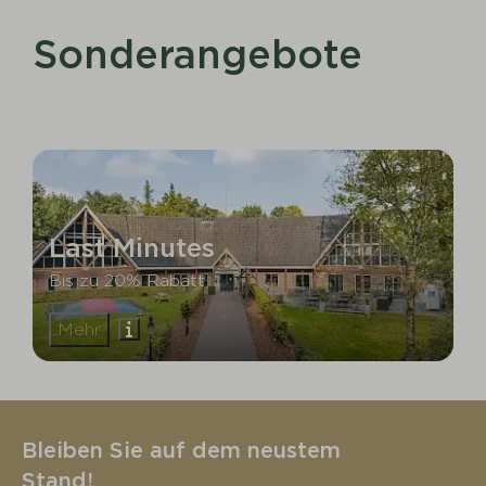
Sonderangebote
Last Minutes
Bis zu 20% Rabatt
Mehr
Bleiben Sie auf dem neustem
Stand!