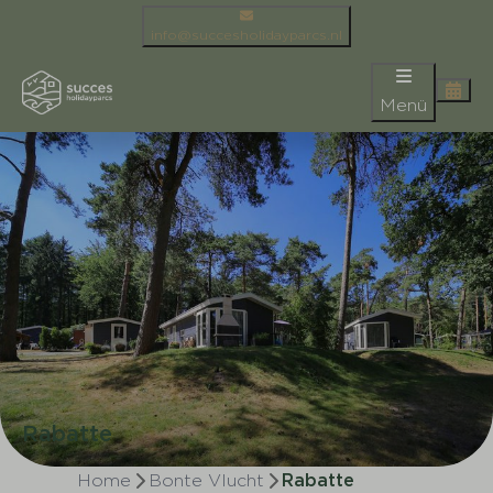
info@succesholidayparcs.nl
Menü
Rabatte
Home
Bonte Vlucht
Rabatte