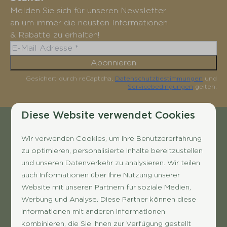
Melden Sie sich für unseren Newsletter
an um immer die neusten Informationen
& Rabatte zu erhalten!
Abonnieren
Gesichert durch reCaptcha,
Datenschutzbestimmungen
und
Servicebedingungen
gelten.
Diese Website verwendet Cookies
Bezahlen Sie sicher
Wir verwenden Cookies, um Ihre Benutzererfahrung
zu optimieren, personalisierte Inhalte bereitzustellen
und unseren Datenverkehr zu analysieren. Wir teilen
auch Informationen über Ihre Nutzung unserer
Website mit unseren Partnern für soziale Medien,
Werbung und Analyse. Diese Partner können diese
Informationen mit anderen Informationen
kombinieren, die Sie ihnen zur Verfügung gestellt