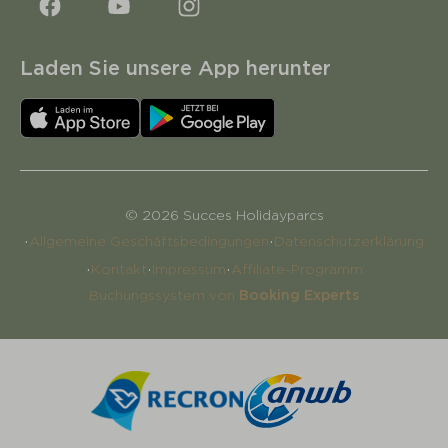
Laden Sie unsere App herunter
© 2026 Succes Holidayparcs
·
·
Allgemeine Geschäftsbedingungen
Datenschutzerklärung
·
·
·
Kontakt
Impressum
Affiliate-Programm
Buchungssystem von
Booking Experts