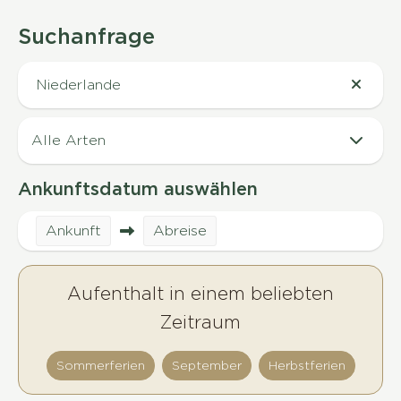
Suchanfrage
Niederlande
Ankunftsdatum auswählen
Ankunft
Abreise
Aufenthalt in einem beliebten
Zeitraum
Sommerferien
September
Herbstferien